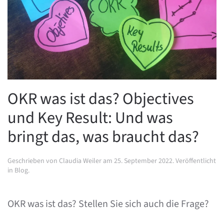
OKR was ist das? Objectives
und Key Result: Und was
bringt das, was braucht das?
Geschrieben von
Claudia Weiler
am
25. September 2022
. Veröffentlicht
in
Blog
.
OKR was ist das? Stellen Sie sich auch die Frage?