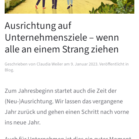
Ausrichtung auf
Unternehmensziele – wenn
alle an einem Strang ziehen
Geschrieben von
Claudia Weiler
am
9. Januar 2023
. Veröffentlicht in
Blog
.
Zum Jahresbeginn startet auch die Zeit der
(Neu-)Ausrichtung. Wir lassen das vergangene
Jahr zurück und gehen einen Schritt nach vorne
ins neue Jahr.