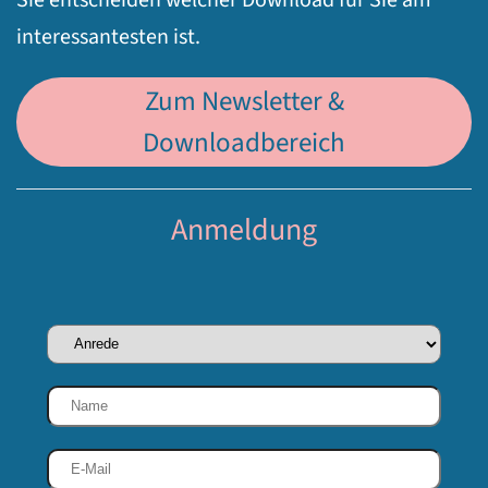
interessantesten ist.
Zum Newsletter &
Downloadbereich
Anmeldung