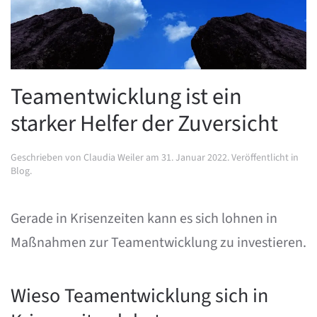
Teamentwicklung ist ein
starker Helfer der Zuversicht
Geschrieben von
Claudia Weiler
am
31. Januar 2022
. Veröffentlicht in
Blog
.
Gerade in Krisenzeiten kann es sich lohnen in
Maßnahmen zur Teamentwicklung zu investieren.
Wieso Teamentwicklung sich in