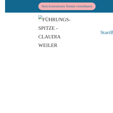
Jetzt kostenlosen Termin vereinbaren
Zum Hauptinhalt springen
Start
B