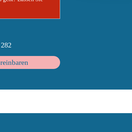
 282
ereinbaren