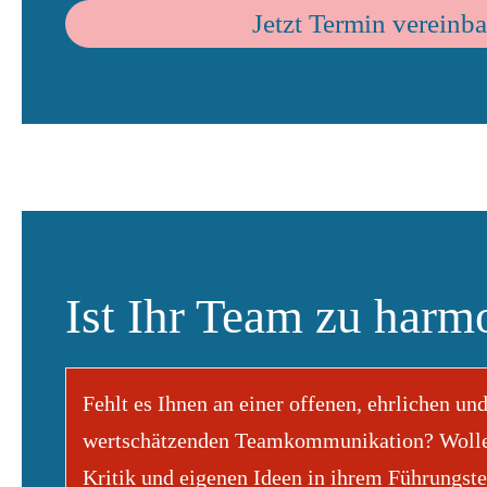
Jetzt Termin vereinb
Ist Ihr Team zu harm
Fehlt es Ihnen an einer offenen, ehrlichen un
wertschätzenden Teamkommunikation? Wollen
Kritik und eigenen Ideen in ihrem Führungst