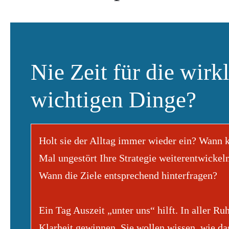
Nie Zeit für die wirk
wichtigen Dinge?
Holt sie der Alltag immer wieder ein? Wann k
Mal ungestört Ihre Strategie weiterentwickel
Wann die Ziele entsprechend hinterfragen?
Ein Tag Auszeit „unter uns“ hilft. In aller R
Klarheit gewinnen. Sie wollen wissen, wie da