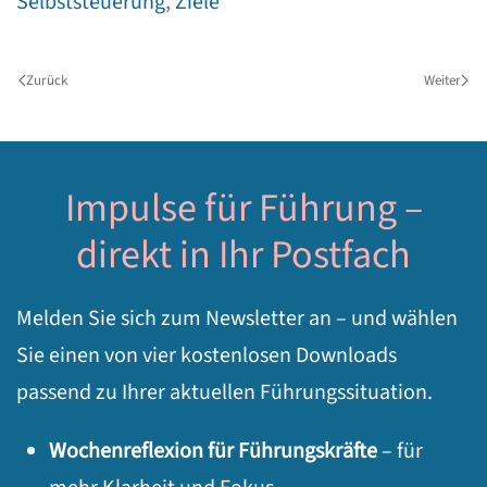
Selbststeuerung
,
Ziele
Zurück
Weiter
Impulse für Führung –
direkt in Ihr Postfach
Melden Sie sich zum Newsletter an – und wählen
Sie einen von vier kostenlosen Downloads
passend zu Ihrer aktuellen Führungssituation.
Wochenreflexion für Führungskräfte
– für