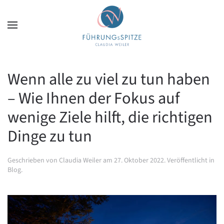
Zum Hauptinhalt springen
Wenn alle zu viel zu tun haben
– Wie Ihnen der Fokus auf
wenige Ziele hilft, die richtigen
Dinge zu tun
Geschrieben von
Claudia Weiler
am
27. Oktober 2022
. Veröffentlicht in
Blog
.