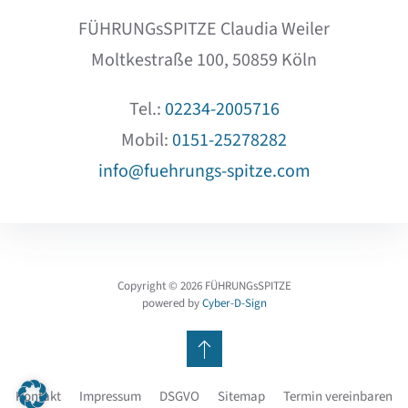
FÜHRUNGsSPITZE Claudia Weiler
Moltkestraße 100, 50859 Köln
Tel.:
02234-2005716
Mobil:
0151-25278282
info@fuehrungs-spitze.com
Copyright ©
2026
FÜHRUNGsSPITZE
powered by
Cyber-D-Sign
Kontakt
Impressum
DSGVO
Sitemap
Termin vereinbaren