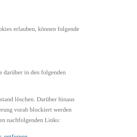
kies erlauben, können folgende
e darüber in den folgenden
stand löschen. Darüber hinaus
erung vorab blockiert werden
den nachfolgenden Links:
s-entfernen