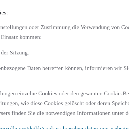
ies:
einstellungen oder Zustimmung die Verwendung von Coo
m Einsatz kommen:
 der Sitzung.
enbezogene Daten betreffen können, informieren wir Si
llungen einzelne Cookies oder den gesamten Cookie-Be
itungen, wie diese Cookies gelöscht oder deren Speich
wsers finden Sie die notwendigen Informationen unter 
t.mozilla.org/de/kb/cookies-loeschen-daten-von-website