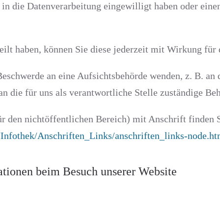
 in die Datenverarbeitung eingewilligt haben oder eine
eilt haben, können Sie diese jederzeit mit Wirkung für
 Beschwerde an eine Aufsichtsbehörde wenden, z. B. an 
n die für uns als verantwortliche Stelle zuständige Be
r den nichtöffentlichen Bereich) mit Anschrift finden 
Infothek/Anschriften_Links/anschriften_links-node.ht
ationen beim Besuch unserer Website