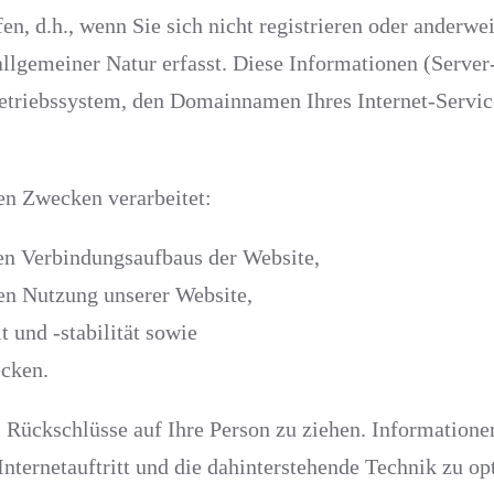
n, d.h., wenn Sie sich nicht registrieren oder anderwe
lgemeiner Natur erfasst. Diese Informationen (Server-
triebssystem, den Domainnamen Ihres Internet-Service
en Zwecken verarbeitet:
en Verbindungsaufbaus der Website,
sen Nutzung unserer Website,
 und -stabilität sowie
ecken.
Rückschlüsse auf Ihre Person zu ziehen. Informationen
Internetauftritt und die dahinterstehende Technik zu op