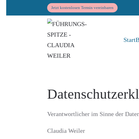
Jetzt kostenlosen Termin vereinbaren
Zum Hauptinhalt springen
Start
B
Datenschutzerk
Verantwortlicher im Sinne der Dat
Claudia Weiler