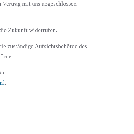
n Vertrag mit uns abgeschlossen
 die Zukunft widerrufen.
die zuständige Aufsichtsbehörde des
hörde.
Sie
ml
.