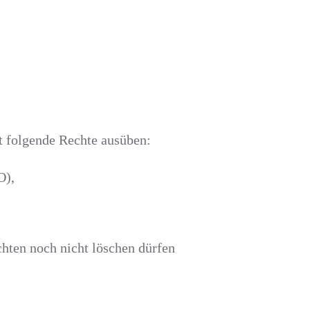
t folgende Rechte ausüben:
O),
chten noch nicht löschen dürfen