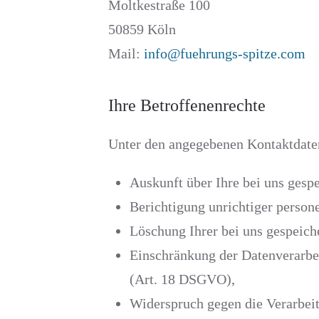
Moltkestraße 100
50859 Köln
Mail:
info@fuehrungs-spitze.com
Ihre Betroffenenrechte
Unter den angegebenen Kontaktdaten
Auskunft über Ihre bei uns gesp
Berichtigung unrichtiger perso
Löschung Ihrer bei uns gespeic
Einschränkung der Datenverarbei
(Art. 18 DSGVO),
Widerspruch gegen die Verarbei