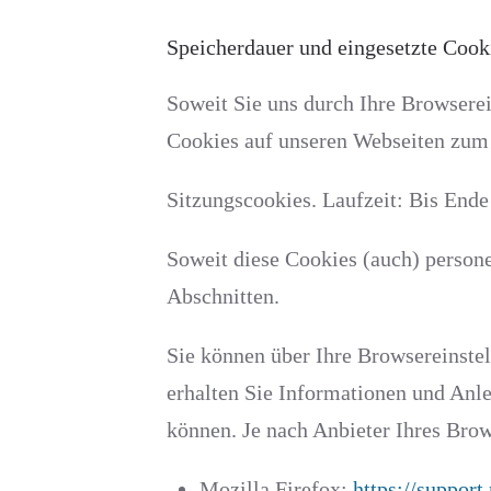
Speicherdauer und eingesetzte Cook
Soweit Sie uns durch Ihre Browser
Cookies auf unseren Webseiten zu
Sitzungscookies. Laufzeit: Bis Ende
Soweit diese Cookies (auch) person
Abschnitten.
Sie können über Ihre Browsereinste
erhalten Sie Informationen und Anle
können. Je nach Anbieter Ihres Bro
Mozilla Firefox:
https://suppor