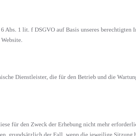
 6 Abs. 1 lit. f DSGVO auf Basis unseres berechtigten I
r Website.
ische Dienstleister, die für den Betrieb und die Wartun
ese für den Zweck der Erhebung nicht mehr erforderlich
en, grundsätzlich der Fall, wenn die jeweilige Sitzung b