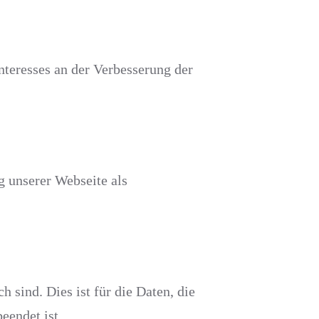
nteresses an der Verbesserung der
g unserer Webseite als
 sind. Dies ist für die Daten, die
eendet ist.