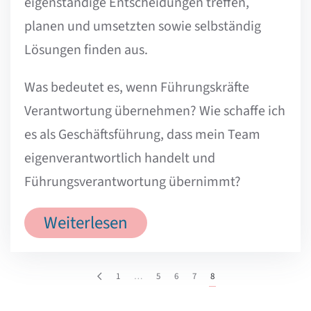
eigenständige Entscheidungen treffen,
planen und umsetzten sowie selbständig
Lösungen finden aus.
Was bedeutet es, wenn Führungskräfte
Verantwortung übernehmen? Wie schaffe ich
es als Geschäftsführung, dass mein Team
eigenverantwortlich handelt und
Führungsverantwortung übernimmt?
Weiterlesen
1
…
5
6
7
8