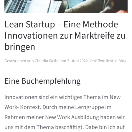
Lean Startup – Eine Methode
Innovationen zur Marktreife zu
bringen
Geschrieben von
Claudia Weiler
am
7. Juni 2022
. Veröffentlicht in
Blog
.
Eine Buchempfehlung
Innovationen sind ein wichtiges Thema im New
Work- Kontext. Durch meine Lerngruppe im
Rahmen meiner New Work Ausbildung haben wir
uns mit dem Thema beschäftigt. Dabe bin ich auf