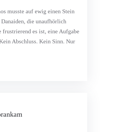
hos musste auf ewig einen Stein
e Danaiden, die unaufhörlich
 frustrierend es ist, eine Aufgabe
 Kein Abschluss. Kein Sinn. Nur
vorankam