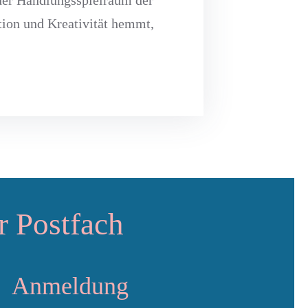
ation und Kreativität hemmt,
r Postfach
Anmeldung