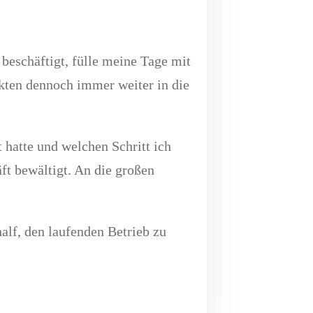
t beschäftigt, fülle meine Tage mit
kten dennoch immer weiter in die
t hatte und welchen Schritt ich
t bewältigt. An die großen
alf, den laufenden Betrieb zu