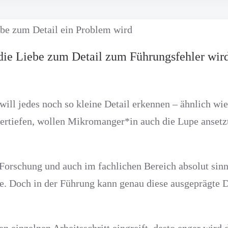
e Liebe zum Detail zum Führungsfehler wir
ill jedes noch so kleine Detail erkennen – ähnlich wie
vertiefen, wollen Mikromanger*in auch die Lupe ansetz
 Forschung und auch im fachlichen Bereich absolut sinn
. Doch in der Führung kann genau diese ausgeprägte Det
en einzelnen Arbeitsschritt eingreift, desto enger wir