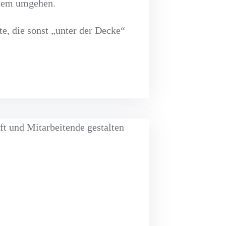
etem umgehen.
te, die sonst „unter der Decke“