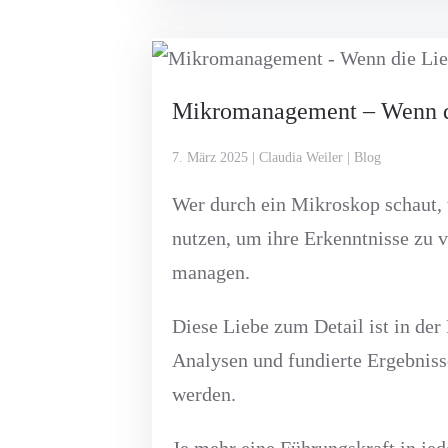
Mikromanagement – Wenn di
7. März 2025 | Claudia Weiler | Blog
Wer durch ein Mikroskop schaut, w
nutzen, um ihre Erkenntnisse zu 
managen.
Diese Liebe zum Detail ist in der
Analysen und fundierte Ergebnisse
werden.
Je mehr eine Führungskraft in jed