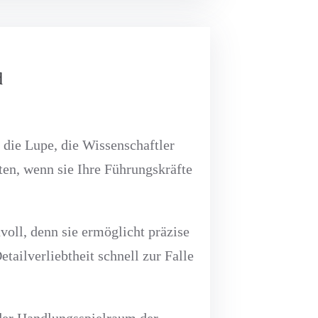
d
 die Lupe, die Wissenschaftler
ten, wenn sie Ihre Führungskräfte
voll, denn sie ermöglicht präzise
ailverliebtheit schnell zur Falle
d der Handlungsspielraum der