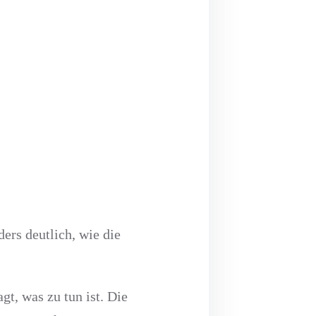
ders deutlich, wie die
gt, was zu tun ist. Die