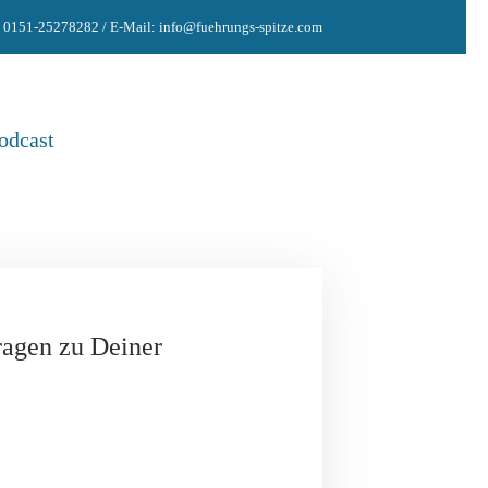
: 0151-25278282 / E-Mail: info@fuehrungs-spitze.com
odcast
fragen zu Deiner