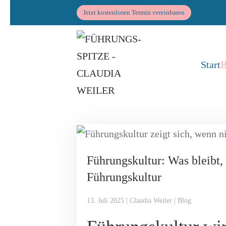
Jetzt kostenlosen Termin vereinbaren
Zum Hauptinhalt springen
Start
B
Führungskultur: Was bleibt,
Führungskultur
13. Juli 2025 | Claudia Weiler | Blog