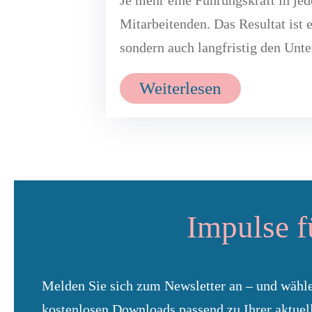
Mitarbeitenden. Das Resultat ist 
sondern auch langfristig den Unt
Weiterlesen
Impulse f
Melden Sie sich zum Newsletter an – und wähle
kostenlosen Downloads passend zu Ihrer aktuel