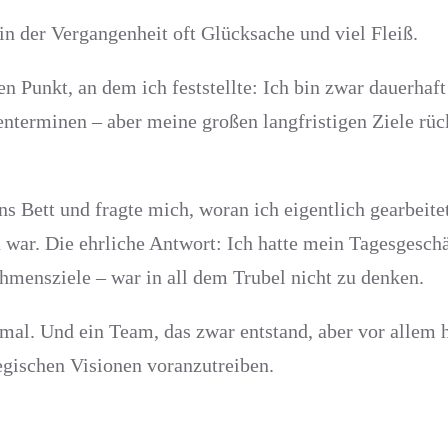
in der Vergangenheit oft Glücksache und viel Fleiß.
en Punkt, an dem ich feststellte: Ich bin zwar dau­er­haf
terminen – aber meine großen langfristigen Ziele rüc
ns Bett und fragte mich, woran ich eigentlich gearbeite
r. Die ehrliche Antwort: Ich hatte mein Tagesgeschäf
hmensziele – war in all dem Trubel nicht zu denken.
mal. Und ein Team, das zwar entstand, aber vor allem h
tegischen Visionen voranzutreiben.