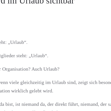
d im Urlaub sichtbar
eht: „Urlaub“.
lieder steht: „Urlaub“.
r Organisation? Auch Urlaub?
enn viele gleichzeitig im Urlaub sind, zeigt sich beson
tion wirklich gelebt wird.
 bist, ist niemand da, der direkt führt, niemand, der sa