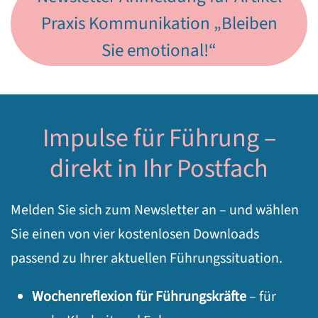
Praxis Kommunikation „Bleiben
Sie emotional!“
Impulse für Führung –
direkt in Ihr Postfach
Melden Sie sich zum Newsletter an – und wählen
Sie einen von vier kostenlosen Downloads
passend zu Ihrer aktuellen Führungssituation.
Wochenreflexion für Führungskräfte
– für