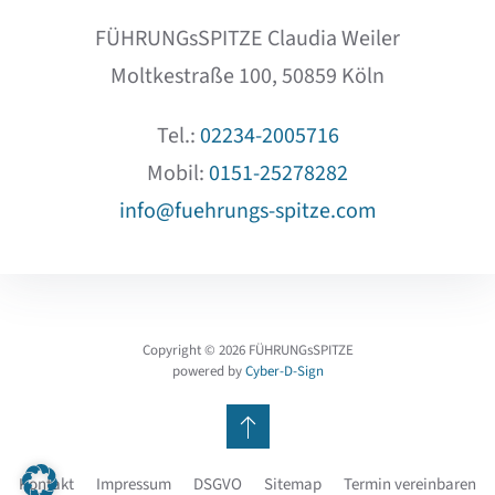
FÜHRUNGsSPITZE Claudia Weiler
Moltkestraße 100, 50859 Köln
Tel.:
02234-2005716
Mobil:
0151-25278282
info@fuehrungs-spitze.com
Copyright ©
2026
FÜHRUNGsSPITZE
powered by
Cyber-D-Sign
Kontakt
Impressum
DSGVO
Sitemap
Termin vereinbaren